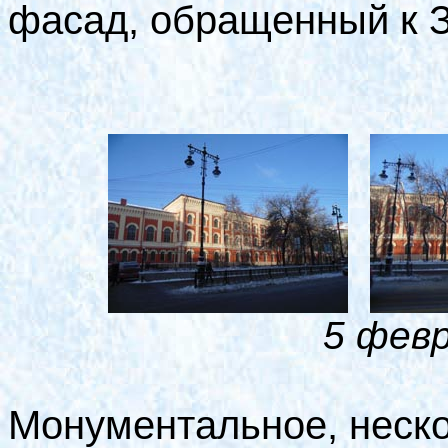
фасад, обращенный к З
5 февр
Монументальное, неско