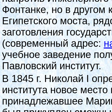
Фонтанке, но в другом 
Египетского моста, ря
заготовления государс
(современный адрес:
н
учебное заведение пол
Павловский институт.
В 1845 г. Николай
I
опр
института новое место
принадлежавшее Мариин