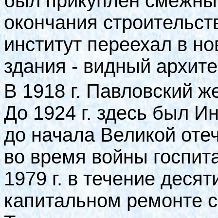
был прикуплен смежный
окончания строительств
институт переехал в но
здания - видный архите
В 1918 г. Павловский ж
До 1924 г. здесь был Ин
до начала Великой оте
во время войны госпита
1979 г. в течение десят
капитальном ремонте с