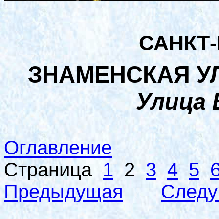
САНКТ
ЗНАМЕНСКАЯ УЛ
Улица 
Оглавление
Страница
1
2
3
4
5
Предыдущая
След