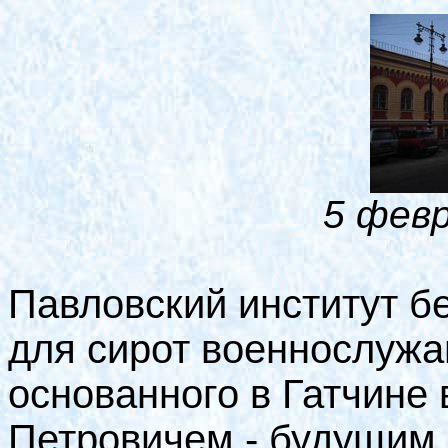
5 февр
Павловский институт б
для сирот военнослужа
основанного в Гатчине
Петровичем - будущим