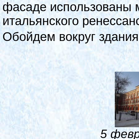
фасаде использованы 
итальянского ренессан
Обойдем вокруг здания
5 февр