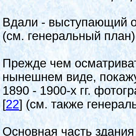
Вдали - выступающий 
(см. генеральный план)
Прежде чем осматриват
нынешнем виде, покаж
1890 - 1900-х гг. фото
[
22
]
(см. также генерал
Основная часть здания 