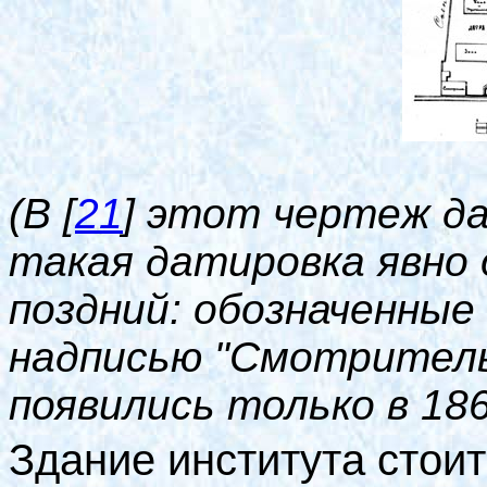
(В
[
21
]
этот чертеж да
такая датировка явно
поздний: обозначенные 
надписью "Смотритель"
появились только в 1864
Здание института стоит