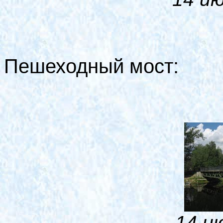
Пешеходный мост:
14 ию