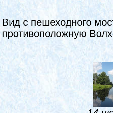
Вид с пешеходного мос
противоположную Волх
14 ию