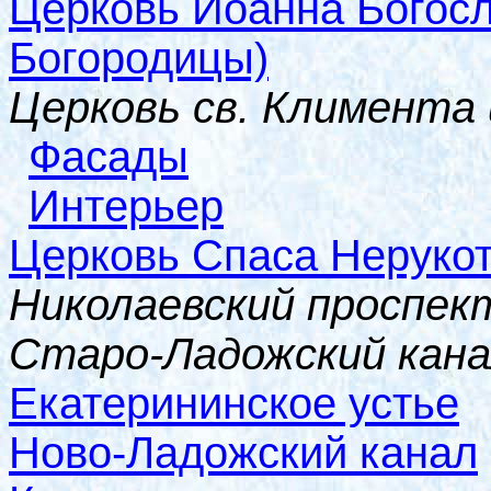
Церковь Иоанна Богосл
Богородицы)
Церковь св. Климента
Фасады
Интерьер
Церковь Спаса Неруко
Николаевский проспект
Старо-Ладожский кан
Екатерининское устье
Ново-Ладожский канал