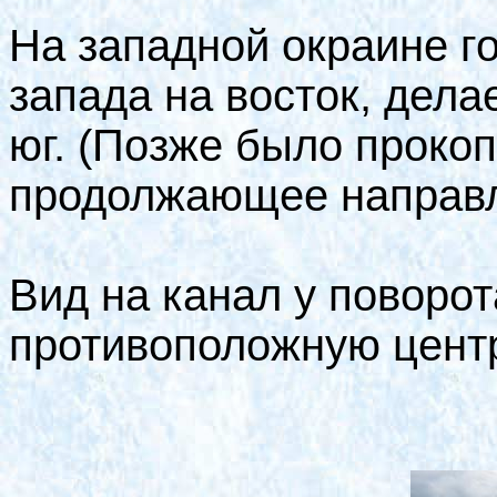
На западной окраине г
запада на восток, дела
юг. (Позже было проко
продолжающее направле
Вид на канал у поворот
противоположную центр