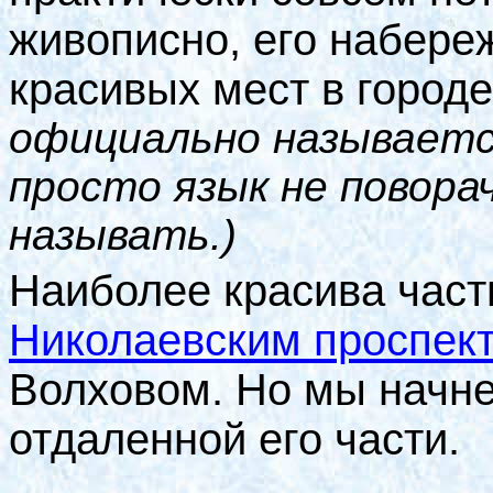
живописно, его набереж
красивых мест в городе
официально называетс
просто язык не повора
называть.)
Наиболее красива част
Николаевским проспект
Волховом. Но мы начне
отдаленной его части.