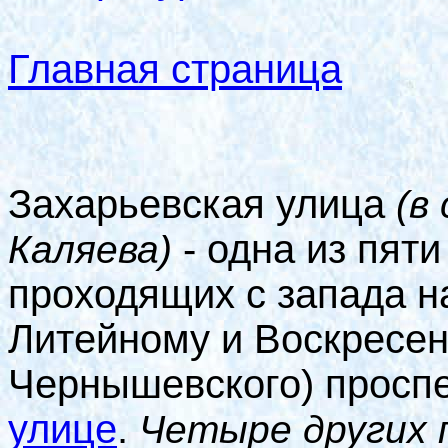
Главная страница
Захарьевская улица
(в
- одна из пят
Каляева)
проходящих с запада н
Литейному и Воскресен
Чернышевского) просп
улице
.
Четыре других 