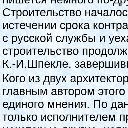
Строительство началось 
истечении срока контр
с русской службы и уех
строительство продолж
К.-И.Шпекле, завершивш
Кого из двух архитекто
главным автором этого 
единого мнения. По д
только исполнителем п