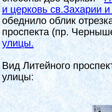
и церковь св.Захарии 
обеднило облик отрезк
проспекта (пр. Черныш
улицы.
Вид Литейного проспек
улицы: