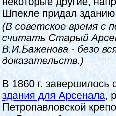
некоторые другие, напр
Шпекле придал зданию 
(В советское время с 
считать Старый Арсе
В.И.Баженова - безо вс
доказательств.)
В 1860 г. завершилось
здания для Арсенала
, 
Петропавловской крепо