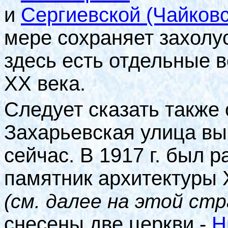
и
Сергиевской (Чайковс
мере сохраняет захолу
здесь есть отдельные 
XX
века.
Следует сказать также о
Захарьевская улица вы
сейчас. В 1917 г. был 
памятник архитектуры
(см. далее на этой стр
снесены две церкви -
Н