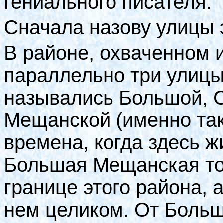
гениального писателя.
Сначала назову улицы 
В районе, охваченном 
параллельно три улицы
назывались Большой, 
Мещанской (именно так
времена, когда здесь ж
Большая Мещанская тол
границе этого района, 
нем целиком. От Боль