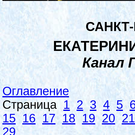
САНКТ
ЕКАТЕРИН
Канал 
Оглавление
Страница
1
2
3
4
5
15
16
17
18
19
20
21
29