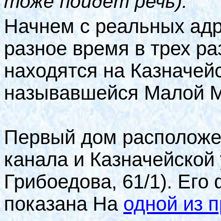
тоже пойдет речь).
Начнем с реальных адр
разное время в трех ра
находятся на Казначейс
называвшейся Малой М
Первый дом расположен
канала и Казначейской 
Грибоедова, 61/1). Ег
показана На
одной из 