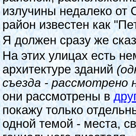
излучины недалеко от 
район известен как "Пе
Я должен сразу же ска
На этих улицах есть н
архитектуре зданий
(од
съезда - рассмотрено 
они рассмотрены в
дру
покажу только отдельн
одной темой - места, 