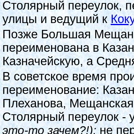
Столярный переулок, 
улицы и ведущий к
Кок
Позже Большая Мещан
переименована в Казан
Казначейскую, а Средн
В советское время про
переименование: Казан
Плеханова, Мещанская 
Столярный переулок -
не пе
это-то зачем?!);