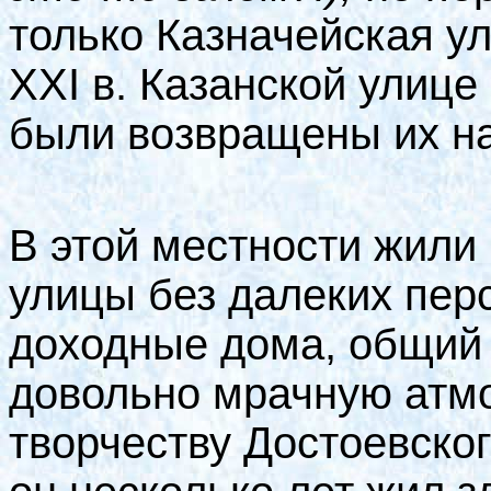
только Казначейская у
XXI
в. Казанской улице
были возвращены их на
В этой местности жили
улицы без далеких пер
доходные дома, общий 
довольно мрачную атмо
творчеству Достоевског