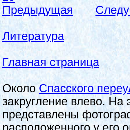
Предыдущая
След
Литература
Главная страница
Около
Спасского переу
закругление влево. На 
представлены фотограф
расположенного у его 