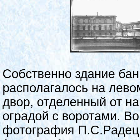
Собственно здание бан
располагалось на левом
двор, отделенный от н
оградой с воротами. В
фотография П.С.Радецко