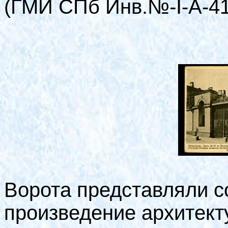
(ГМИ СПб Инв.№-I-A-41
Ворота представляли с
произведение архитект