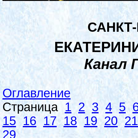
САНКТ
ЕКАТЕРИН
Канал 
Оглавление
Страница
1
2
3
4
5
15
16
17
18
19
20
21
29