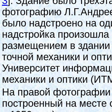
3
]
. Здание было трехэ
фотографию Л.Г.Андреев
было надстроено на од
надстройка произошла в
размещением в здании 
точной механики и опт
Университет информац
механики и оптики (ИТ
На правой фотографии 
построенный на месте 