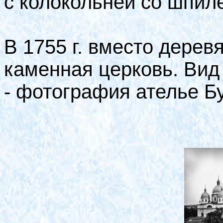
с колокольней со шпил
В 1755 г. вместо дере
каменная церковь. Вид
- фотография ателье Бу