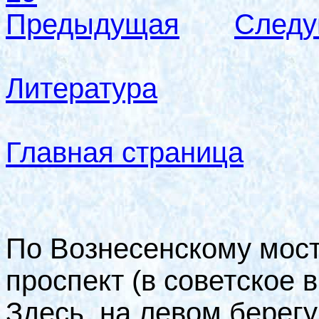
Предыдущая
След
Литература
Главная страница
По Вознесенскому мост
проспект (в советское 
Здесь, на левом берегу