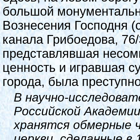
большой монументальн
Вознесения Господня (
канала Грибоедова, 76/
представлявшая несом
ценность и игравшая с
города, была преступно
В научно-исследоват
Российской Академи
хранятся обмерные 
церкви, сделанные в 1