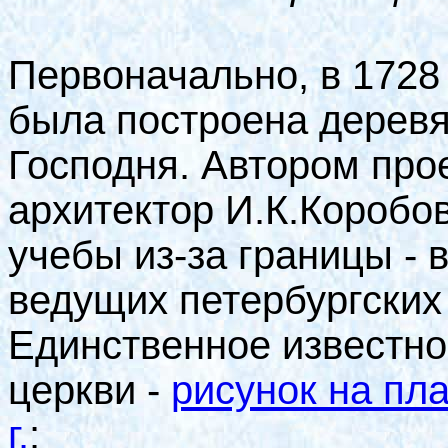
Первоначально, в 1728 -
была построена деревя
Господня. Автором про
архитектор И.К.Коробов
учебы из-за границы - 
ведущих петербургских
Единственное известно
церкви -
рисунок на пл
г.
: