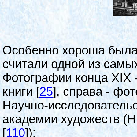
Особенно хороша была 
считали одной из самы
Фотографии конца
XIX 
книги
[
25
]
, справа - ф
Научно-исследовательс
академии художеств (
[
110
]
):