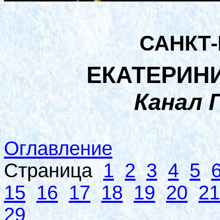
САНКТ
ЕКАТЕРИН
Канал 
Оглавление
Страница
1
2
3
4
5
15
16
17
18
19
20
21
29