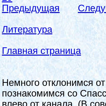
Предыдущая
След
Литература
Главная страница
Немного отклонимся от
познакомимся со Спас
влево от канала. (В со