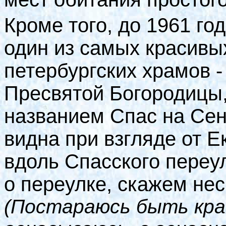
Кроме того, до 1961 го
один из самых красивы
петербургских храмов -
Пресвятой Богородицы,
названием Спас на Сен
видна при взгляде от Е
вдоль Спасского переул
о переулке, скажем нес
(Постараюсь быть крат