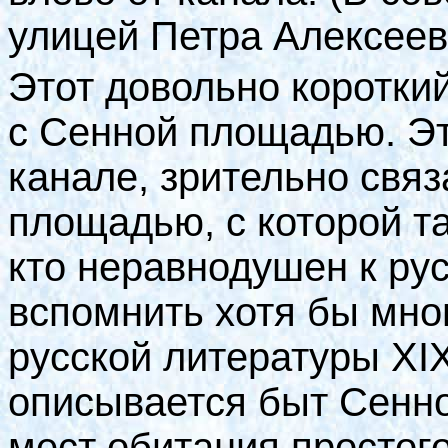
улицей Петра Алексеев
Этот довольно коротки
с Сенной площадью. Эт
канале, зрительно свя
площадью, с которой та
кто неравнодушен к рус
вспомнить хотя бы мно
русской литературы
XI
описывается быт Сенно
мест обитания простого