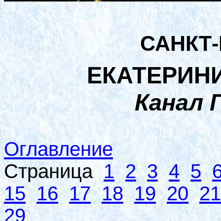
САНКТ
ЕКАТЕРИН
Канал 
Оглавление
Страница
1
2
3
4
5
15
16
17
18
19
20
21
29