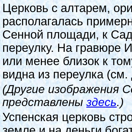
Церковь с алтарем, ор
располагалась примерн
Сенной площади, к Сад
переулку. На гравюре 
или менее близок к том
видна из переулка (см. 
(Другие изображения С
представлены
здесь
.)
Успенская церковь стро
земле и на деньги бог