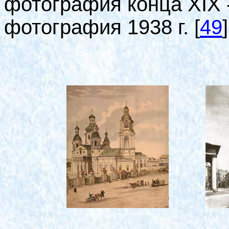
фотография конца
XIX 
фотография 1938 г.
[
49
]