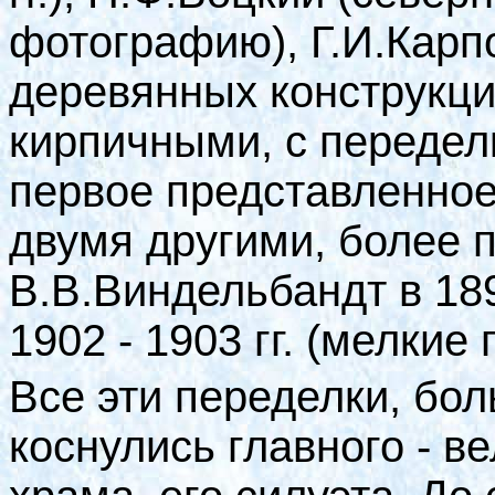
фотографию), Г.И.Карпо
деревянных конструкци
кирпичными, с переделк
первое представленное
двумя другими, более 
В.В.Виндельбандт в 1897
1902 - 1903 гг. (мелкие
Все эти переделки, бол
коснулись главного - 