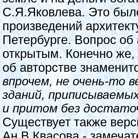
С.Я.Яковлева. Это был
произведений архитект
Петербурге. Вопрос об 
открытым. Конечно же,
об авторстве знаменит
впрочем, не очень-то 
зданий, приписываемых
и притом без достаточ
Существует также верс
Ан.В.Квасова - замечат