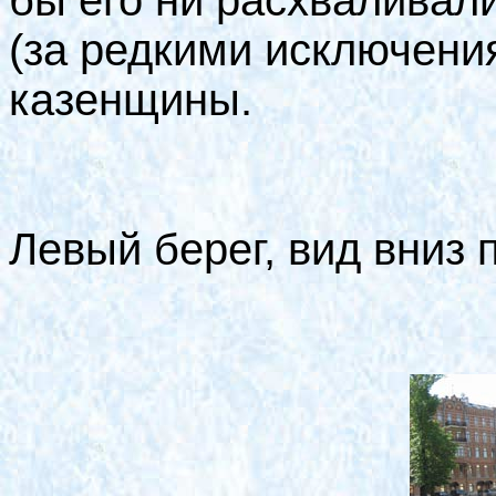
бы его ни расхваливали
(за редкими исключени
казенщины.
Левый берег, вид вниз 