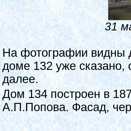
31 м
На фотографии видны д
доме 132 уже сказано, 
далее.
Дом 134 построен в 187
А.П.Попова. Фасад, че