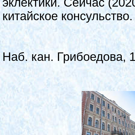
эклектики. Сейчас (202
китайское консульство.
Наб. кан. Грибоедова, 