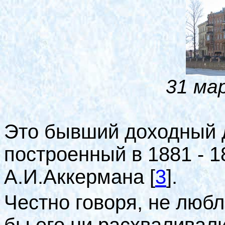
31 ма
Это бывший доходный 
построенный в 1881 - 18
А.И.Аккермана
[
3
]
.
Честно говоря, не любл