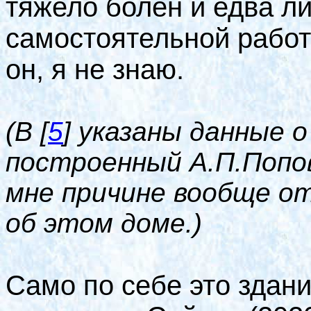
тяжело болен и едва ли
самостоятельной работе
он, я не знаю.
(В
[
5
]
указаны данные о
построенный А.П.Попо
мне причине вообще о
об этом доме.)
Само по себе это здани