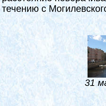
течению с Могилевског
31 м