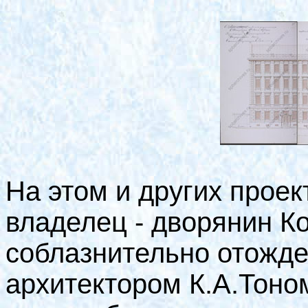
На этом и других проек
владелец - дворянин К
соблазнительно отожде
архитектором К.А.Тоном