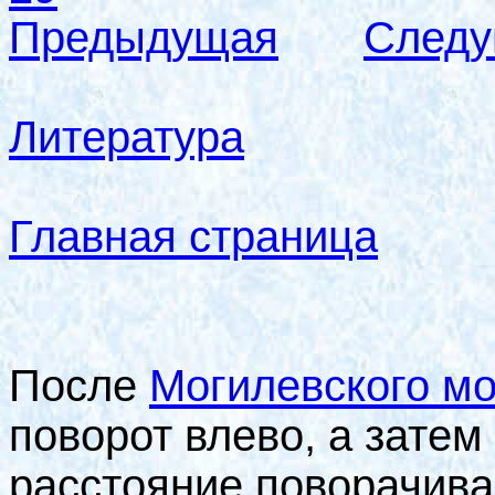
Предыдущая
След
Литература
Главная страница
После
Могилевского мо
поворот влево, а зате
расстояние поворачива