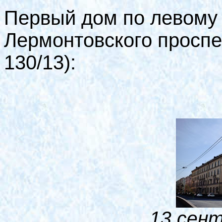
Первый дом по левому 
Лермонтовского проспек
130/13):
13 сент