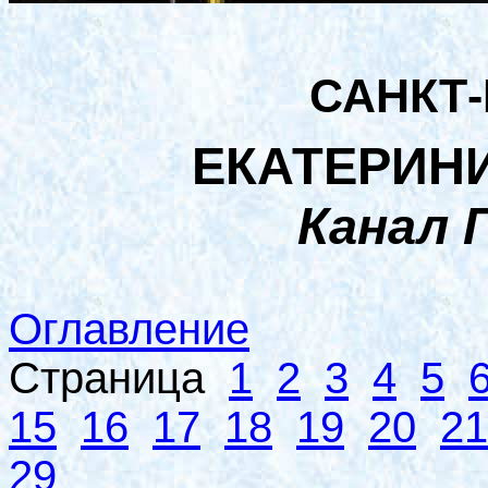
САНКТ
ЕКАТЕРИН
Канал 
Оглавление
Страница
1
2
3
4
5
15
16
17
18
19
20
21
29