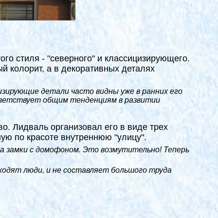
ого стиля - "северного" и классицизирующего.
й колорит, а в декоративных деталях
изирующие детали часто видны уже в ранних его
оответствует общим тенденциям в развитии
во. Лидваль организовал его в виде трех
ую по красоте внутреннюю "улицу".
и на замки с домофоном. Это возмутительно! Теперь
оходят люди, и не составляет большого труда