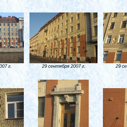
007 г.
29 сентября 2007 г.
29 се