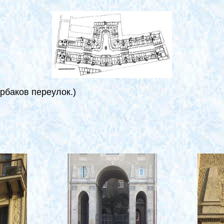
рбаков переулок.)