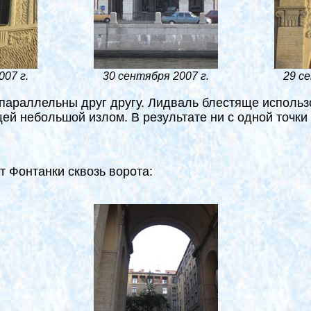
007 г.
30 сентября 2007 г.
29 се
параллельны друг другу. Лидваль блестяще использ
ей небольшой излом. В результате ни с одной точки
т Фонтанки сквозь ворота: