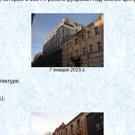
7 января 2015 г.
тектуре.
):