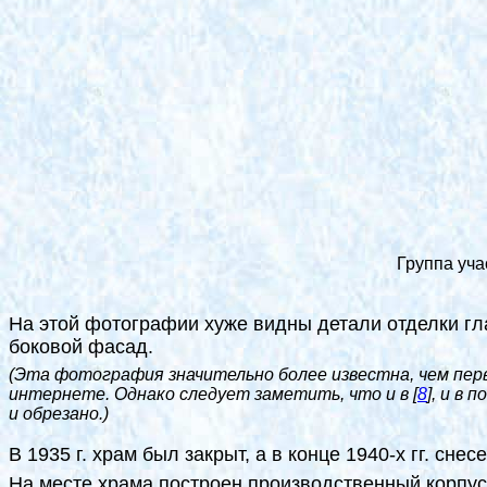
Группа уча
На этой фотографии хуже видны детали отделки гл
боковой фасад.
(Эта фотография значительно более известна, чем пер
интернете. Однако следует заметить, что и в
[
8
]
, и в 
и обрезано.)
В 1935 г. храм был закрыт, а в конце 1940-х гг. снесе
На месте храма построен производственный корпус,