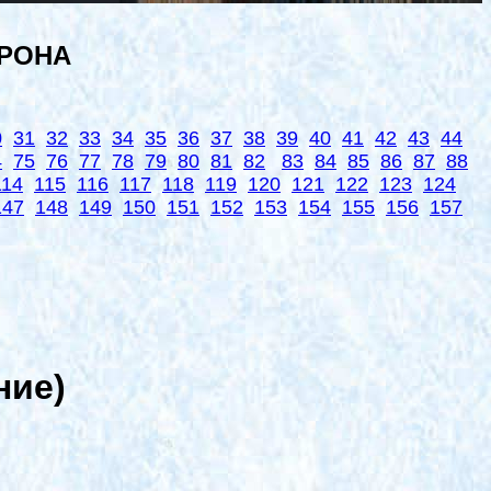
ОРОНА
0
31
32
33
34
35
36
37
38
39
40
41
42
43
44
4
75
76
77
78
79
80
81
82
83
84
85
86
87
88
114
115
116
117
118
119
120
121
122
123
124
147
148
149
150
151
152
153
154
155
156
157
ние)