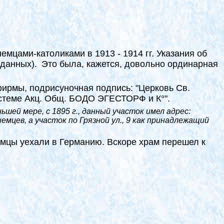
емцами-католиками в 1913 - 1914 гг. Указания об
 данных).
Это была, кажется, довольно ординарная
фирмы, подрисуночная подпись: "Церковь Св.
системе Акц. Общ. БОДО ЭГЕСТОРФ и К°".
ньшей мере, с 1895 г., данный участок имел адрес:
емцев, а участок по Грязной ул., 9 как принадлежащий
емцы уехали в Германию. Вскоре храм перешел к