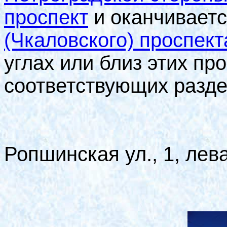
проспект
и оканчивает
(Чкаловского) проспект
углах или близ этих пр
соответствующих разд
Ропшинская ул., 1, лева