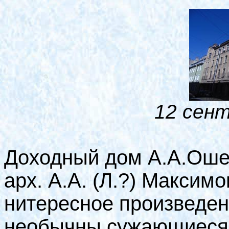
12 сент
Доходный дом А.А.Ошевн
арх. А.А. (Л.?) Максим
нитересное произведен
необычны сужающиеся 