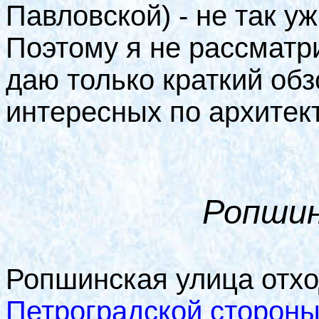
Павловской) - не так у
Поэтому я не рассматр
даю только краткий об
интересных по архитек
Ропшин
Ропшинская улица отхо
Петроградской сторон