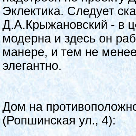
Эклектика. Следует сказ
Д.А.Крыжановский - в 
модерна и здесь он раб
манере, и тем не мене
элегантно.
Дом на противоположно
(Ропшинская ул., 4):