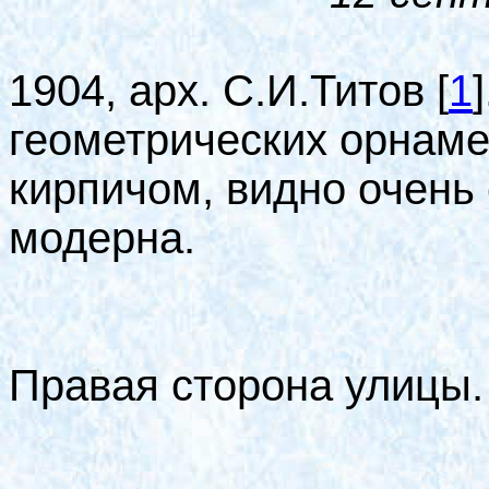
1904, арх. С.И.Титов
[
1
]
геометрических орнам
кирпичом, видно очень
модерна.
Правая сторона улицы. 