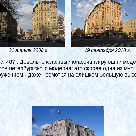
21 апреля 2008 г.
19 сентября 2018 г.
 с. 487
]
. Довольно красивый классицизирующий модерн
ов петербургского модерна; это скорее одна из мног
кружением - даже несмотря на слишком большую высо