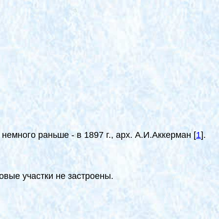
немного раньше - в 1897 г., арх. А.И.Аккерман
[
1
]
.
ловые участки не застроены.