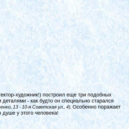
тектор-художник!) построил еще три подобных
 деталями - как будто он специально старался
Особенно поражает
енко, 13 - 10-я Советская ул., 4).
 душе у этого человека!