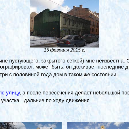
15 февраля 2015 г.
ыне пустующего, закрытого сеткой) мне неизвестна. 
тографировал: может быть, он доживает последние д
 три с половиной года дом в таком же состоянии.
ю улицу
, а после пересечения делает небольшой по
 участка - дальние по ходу движения.