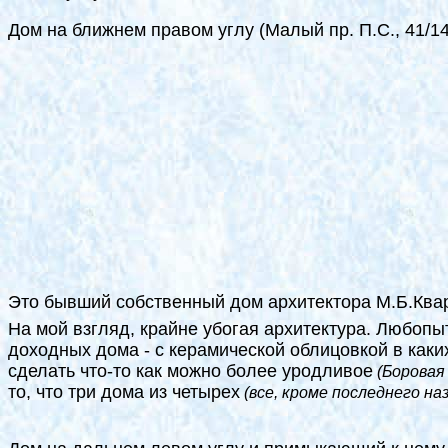
Дом на ближнем правом углу (Малый пр. П.С., 41/14
Это бывший собственный дом архитектора М.Б.Квар
На мой взгляд, крайне убогая архитектура. Любопы
доходных дома - с керамической облицовкой в каки
сделать что-то как можно более уродливое
(Боровая у
то, что три дома из четырех
(все, кроме последнего на