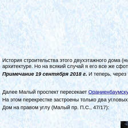
История строительства этого двухэтажного дома (н
архитектуре. Но на всякий случай я его все же сфо
Примечание 19 сентября 2018 г.
И теперь, через
Далее Малый проспект пересекает
Ораниенбаумску
На этом перекрестке застроены только два угловых
Дом на правом углу (Малый пр. П.С., 47/17):