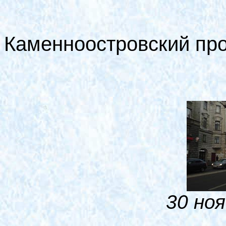
Каменноостровский про
30 ноя