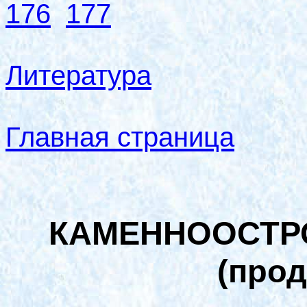
176
177
Литература
Главная страница
КАМЕННООСТР
(про