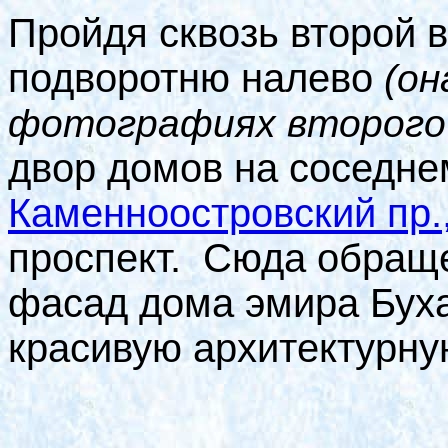
Пройдя сквозь второй 
подворотню налево
(он
фотографиях второго 
двор домов на соседне
Каменноостровский пр.
проспект.
Сюда
обраще
фасад дома эмира Буха
красивую архитектурну