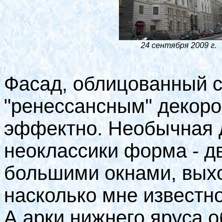
24 сентября 2009 г.
Фасад, облицованный с
"ренессансным" декоро
эффектно. Необычная 
неоклассики форма - д
большими окнами, выхо
насколько мне известно
А арки нижнего яруса 