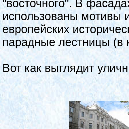
"восточного". В фасада
использованы мотивы и
европейских историчес
парадные лестницы (в к
Вот как выглядит улич