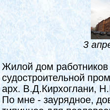
3 апр
Жилой дом работников
судостроительной пром
арх. В.Д.Кирхоглани, 
По мне - заурядное, до