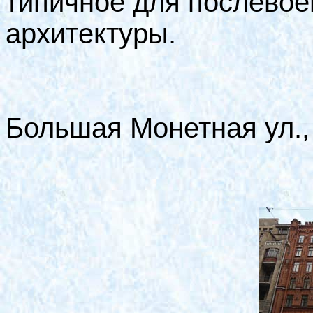
типичное для послевое
архитектуры.
Большая Монетная ул.,