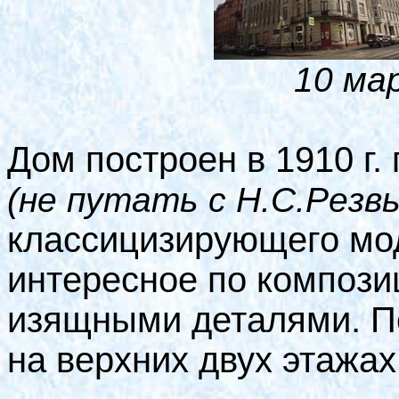
10 ма
Дом построен в 1910 г.
(не путать с Н.С.Резвы
классицизирующего мод
интересное по компози
изящными деталями. П
на верхних двух этажах