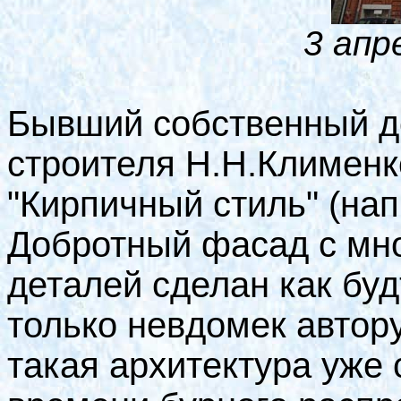
3 апр
Бывший собственный д
строителя Н.Н.Клименко
"Кирпичный стиль" (нап
Добротный фасад с мн
деталей сделан как буд
только невдомек автору
такая архитектура уже 