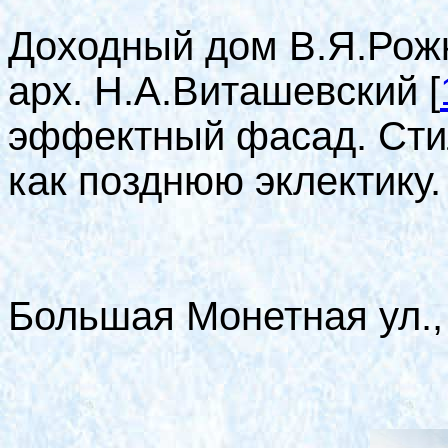
Доходный дом В.Я.Рожко
арх. Н.А.Виташевский
[
эффектный фасад. Сти
как позднюю эклектику.
Большая Монетная ул.,