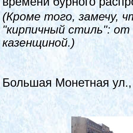
времени бурного распр
(Кроме того, замечу, ч
"кирпичный стиль": от
казенщиной.)
Большая Монетная ул.,