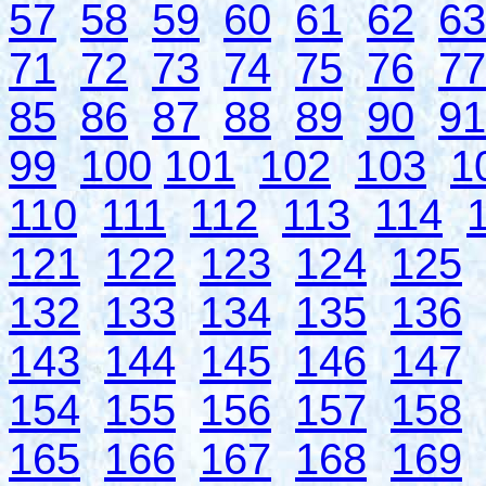
57
58
59
60
61
62
63
71
72
73
74
75
76
77
85
86
87
88
89
90
91
99
100
101
102
103
1
110
111
112
113
114
121
122
123
124
125
132
133
134
135
136
143
144
145
146
147
154
155
156
157
158
165
166
167
168
169