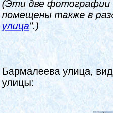
(Эти две фотографии -
помещены также в разд
улица
".)
Бармалеева улица, ви
улицы: