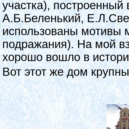
участка), построенный в 
А.Б.Беленький, Е.Л.Св
использованы мотивы м
подражания). На мой вз
хорошо вошло в истори
Вот этот же дом крупн