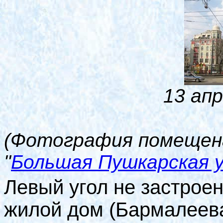
13 апр
(Фотография помещена
"
Большая Пушкарская 
Левый угол не застрое
жилой дом (Бармалеева 