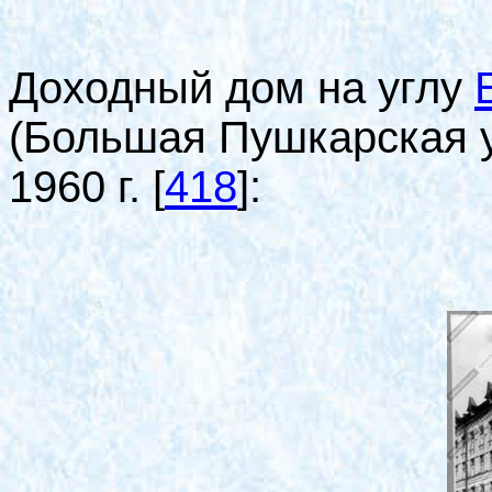
Доходный дом на углу
(Большая Пушкарская ул
1960 г.
[
418
]
: