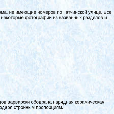
ома, не имеющие номеров по Гатчинской улице. Все
ы некоторые фотографии из названных разделов и
садов варварски ободрана нарядная керамическая
агодаря стройным пропорциям.