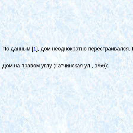
По данным
[
1
]
, дом неоднократно перестраивался.
Дом на правом углу (Гатчинская ул., 1/56):