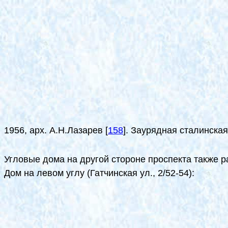
1956, арх. А.Н.Лазарев
[
158
]
. Заурядная сталинская
Угловые дома на другой стороне проспекта также р
Дом на левом углу (Гатчинская ул., 2/52-54):